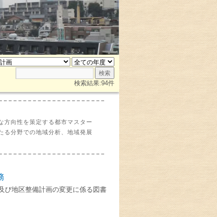
検索結果:94件
な方向性を策定する都市マスター
たる分野での地域分析、地域発展
務
及び地区整備計画の変更に係る図書